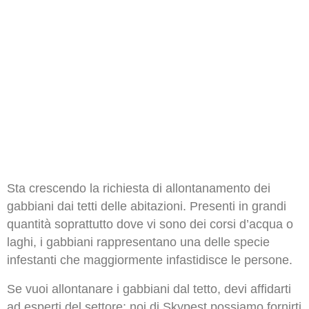
ALLONTANAMENTO DEI
gabbiani
Sta crescendo la richiesta di allontanamento dei
gabbiani dai tetti delle abitazioni. Presenti in grandi
quantità soprattutto dove vi sono dei corsi d’acqua o
laghi, i gabbiani rappresentano una delle specie
infestanti che maggiormente infastidisce le persone.
Se vuoi allontanare i gabbiani dal tetto, devi affidarti
ad esperti del settore: noi di Skypest possiamo fornirti