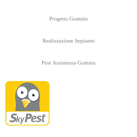
Progetto Gratuito
Realizzazione Impianto
Post Assistenza Gratuita
SkyPest S.r.l.