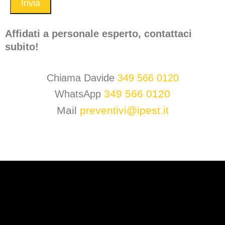
Affidati a personale esperto, contattaci
subito!
Chiama Davide
349 566 0120
349 566 0120
WhatsApp
Mail
preventivi@ipest.it