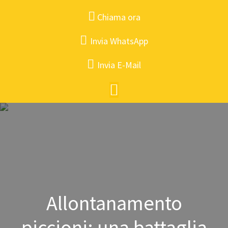
Chiama ora
Invia WhatsApp
Invia E-Mail
Allontanamento
piccioni: una battaglia