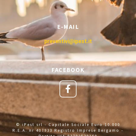
E-MAIL
preventivi@ipest.it
FACEBOOK
© iPest srl - Capitale Sociale Euro 10.000
R.E.A. nr 407933 Registro Imprese Bergamo -