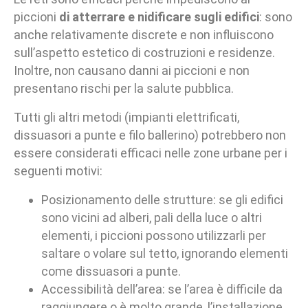
piccioni
di atterrare e nidificare sugli edifici
: sono
anche relativamente discrete e non influiscono
sull’aspetto estetico di costruzioni e residenze.
Inoltre, non causano danni ai piccioni e non
presentano rischi per la salute pubblica.
Tutti gli altri metodi (impianti elettrificati,
dissuasori a punte e filo ballerino) potrebbero non
essere considerati efficaci nelle zone urbane per i
seguenti motivi:
Posizionamento delle strutture: se gli edifici
sono vicini ad alberi, pali della luce o altri
elementi, i piccioni possono utilizzarli per
saltare o volare sul tetto, ignorando elementi
come dissuasori a punte.
Accessibilità dell’area: se l’area è difficile da
raggiungere o è molto grande, l’installazione