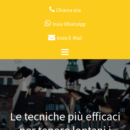
Chiama ora
Invia WhatsApp
Invia E-Mail
Le tecniche più efficaci