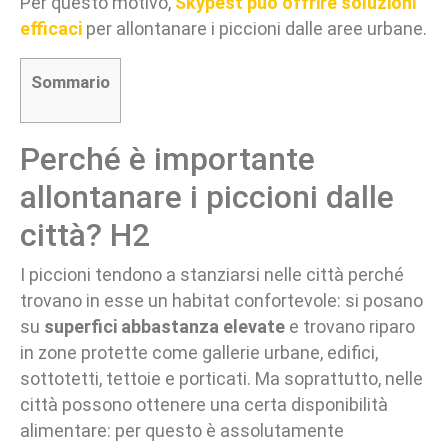
Per questo motivo,
Skypest può offrire soluzioni
efficaci
per allontanare i piccioni dalle aree urbane.
Sommario
Perché è importante
allontanare i piccioni dalle
città? H2
I piccioni tendono a stanziarsi nelle città perché
trovano in esse un habitat confortevole: si posano
su
superfici abbastanza elevate
e trovano riparo
in zone protette come gallerie urbane, edifici,
sottotetti, tettoie e porticati. Ma soprattutto, nelle
città possono ottenere una certa disponibilità
alimentare: per questo è assolutamente