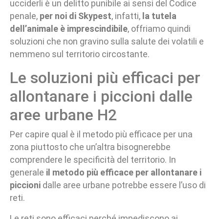
ucciderli è un delitto punibile ai sensi del Codice
penale,
per noi di Skypest
, infatti,
la tutela
dell’animale è imprescindibile
, offriamo quindi
soluzioni che non gravino sulla salute dei volatili e
nemmeno sul territorio circostante.
Le soluzioni più efficaci per
allontanare i piccioni dalle
aree urbane H2
Per capire qual è il metodo più efficace per una
zona piuttosto che un’altra bisognerebbe
comprendere le specificità del territorio. In
generale
il metodo più efficace per allontanare i
piccioni
dalle aree urbane potrebbe essere l’uso di
reti.
Le reti sono efficaci perché impediscono ai