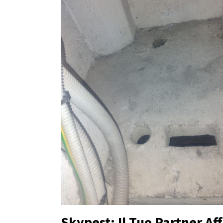
Skypest: Il Tuo Partner Aff