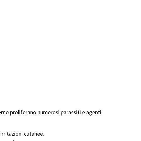
nterno proliferano numerosi parassiti e agenti
irritazioni cutanee.