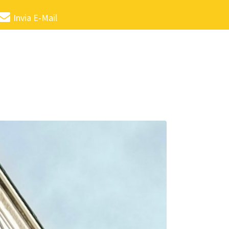
Invia E-Mail
no.