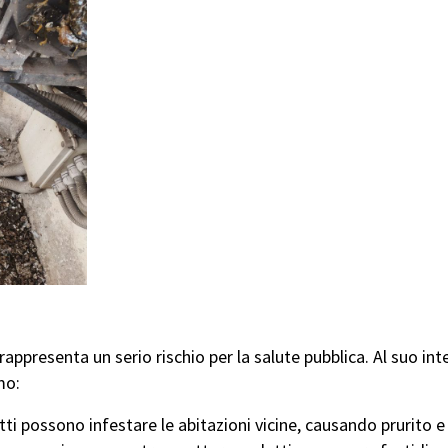
o: Parassiti e Rischi per la Salute
e rappresenta un serio rischio per la salute pubblica. Al suo i
mo:
tti possono infestare le abitazioni vicine, causando prurito e 