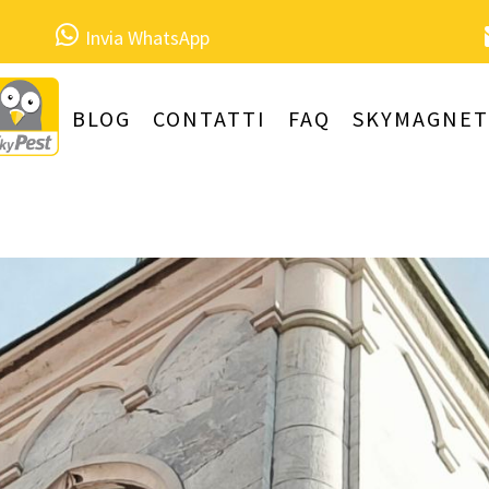
Invia WhatsApp
BLOG
CONTATTI
FAQ
SKYMAGNET
ntanamento Piccioni e Pulizia Gua