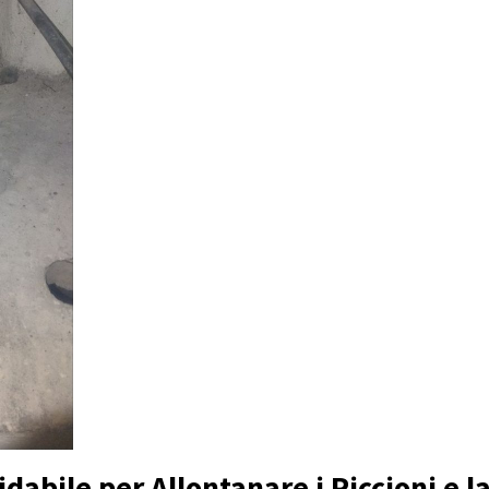
idabile per Allontanare i Piccioni e 