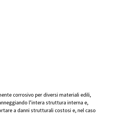
nte corrosivo per diversi materiali edili,
anneggiando l’intera struttura interna e,
are a danni strutturali costosi e, nel caso