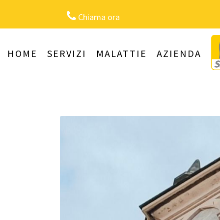
Chiama ora
HOME
SERVIZI
MALATTIE
AZIENDA
Campanile a Pavia: Allo