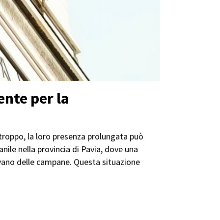
ente per la
urtroppo, la loro presenza prolungata può
nile nella provincia di Pavia, dove una
 vano delle campane. Questa situazione