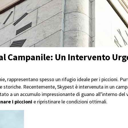
dal Campanile: Un Intervento Urg
cchie, rappresentano spesso un rifugio ideale per i piccioni. P
re storiche. Recentemente, Skypest è intervenuta in un campa
rtato a un accumulo impressionante di guano all’interno del
nare i piccioni
e ripristinare le condizioni ottimali.