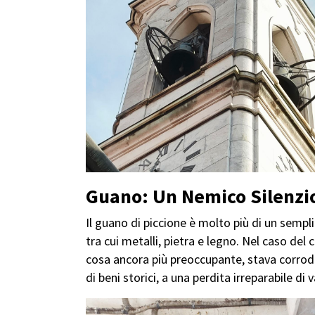
Guano: Un Nemico Silenzio
Il guano di piccione è molto più di un sempl
tra cui metalli, pietra e legno. Nel caso de
cosa ancora più preoccupante, stava corrod
di beni storici, a una perdita irreparabile di v