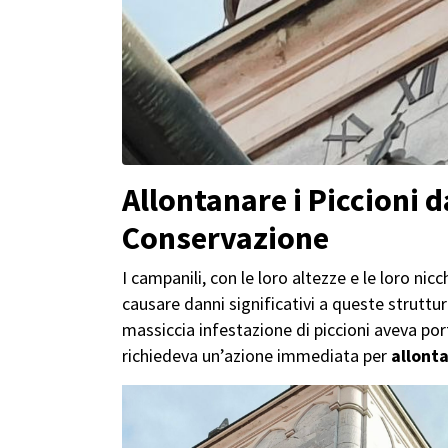
Allontanare i Piccioni 
Conservazione
I campanili, con le loro altezze e le loro ni
causare danni significativi a queste struttu
massiccia infestazione di piccioni aveva po
richiedeva un’azione immediata per
allonta