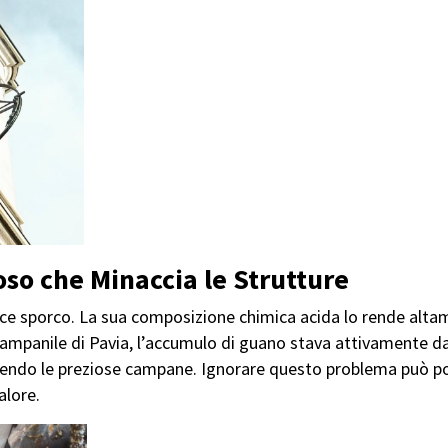
so che Minaccia le Strutture
ice sporco. La sua composizione chimica acida lo rende altame
l campanile di Pavia, l’accumulo di guano stava attivamente d
endo le preziose campane. Ignorare questo problema può port
alore.