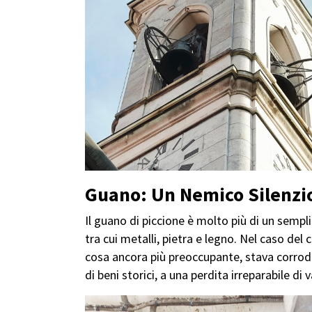
Guano: Un Nemico Silenzio
Il guano di piccione è molto più di un sempl
tra cui metalli, pietra e legno. Nel caso de
cosa ancora più preoccupante, stava corrod
di beni storici, a una perdita irreparabile di v