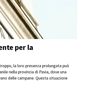
ente per la
urtroppo, la loro presenza prolungata può
nile nella provincia di Pavia, dove una
 vano delle campane. Questa situazione