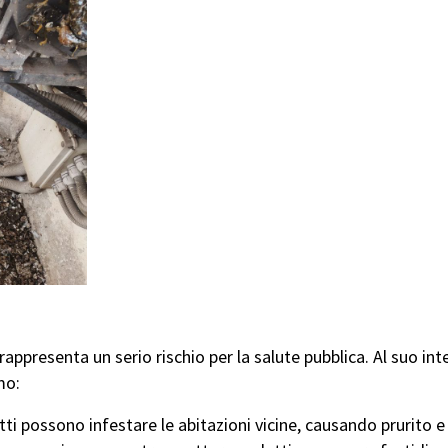
o: Parassiti e Rischi per la Salute
e rappresenta un serio rischio per la salute pubblica. Al suo i
mo:
tti possono infestare le abitazioni vicine, causando prurito e 