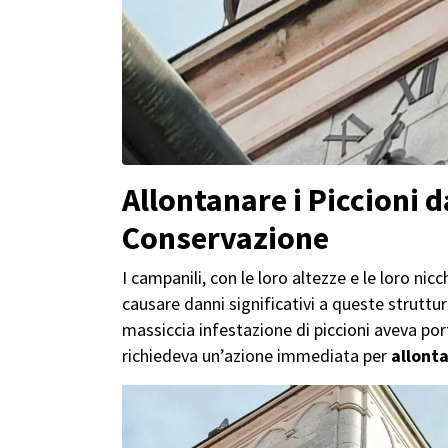
Allontanare i Piccioni 
Conservazione
I campanili, con le loro altezze e le loro ni
causare danni significativi a queste struttu
massiccia infestazione di piccioni aveva po
richiedeva un’azione immediata per
allonta