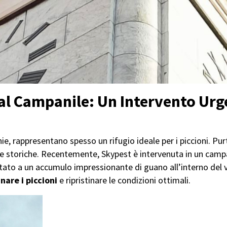
dal Campanile: Un Intervento Urg
cchie, rappresentano spesso un rifugio ideale per i piccioni. P
re storiche. Recentemente, Skypest è intervenuta in un campa
rtato a un accumulo impressionante di guano all’interno del
nare i piccioni
e ripristinare le condizioni ottimali.