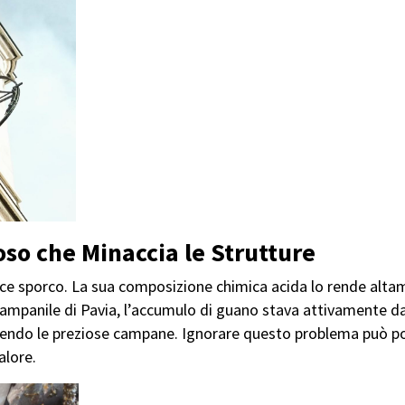
so che Minaccia le Strutture
ice sporco. La sua composizione chimica acida lo rende altame
l campanile di Pavia, l’accumulo di guano stava attivamente d
endo le preziose campane. Ignorare questo problema può port
alore.