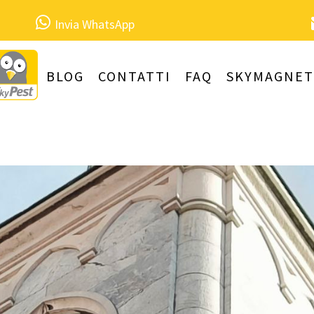
Invia WhatsApp
BLOG
CONTATTI
FAQ
SKYMAGNET
ntanamento Piccioni e Pulizia Gua