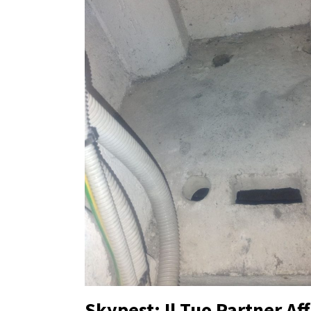
Skypest: Il Tuo Partner Aff