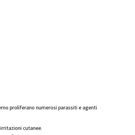
nterno proliferano numerosi parassiti e agenti
irritazioni cutanee.