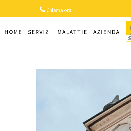
Chiama ora
HOME
SERVIZI
MALATTIE
AZIENDA
Campanile a Pavia: Allo