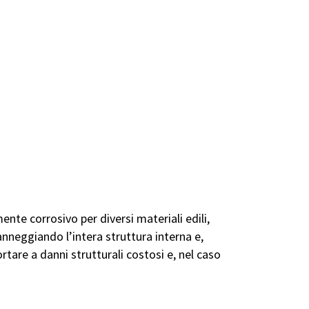
nte corrosivo per diversi materiali edili,
anneggiando l’intera struttura interna e,
are a danni strutturali costosi e, nel caso