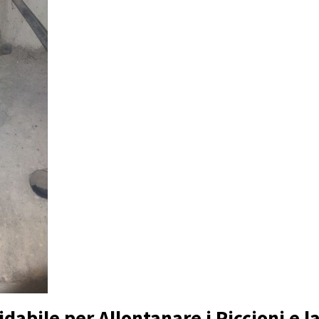
idabile per Allontanare i Piccioni e 