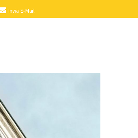
Invia E-Mail
no.